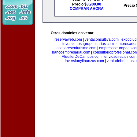
COMPRAR AHORA
Precio $
8,900.00
Precio 
COMPRAR AHORA
Otros dominios en venta:
reservaweb.com
|
ventaconsultiva.com
|
expociud
inversionesagropecuarias.com
|
empresario
asesoresenturismo.com
|
empresaseuropeas.c
bancoempresarial.com
|
consultorioprofesional.co
AlquilerDeCampos.com
|
enviosdirectos.com
inversionyfinanzas.com
|
ventadebebidas.