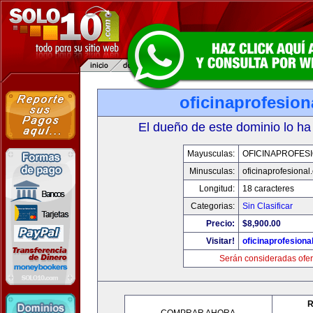
oficinaprofesio
El dueño de este dominio lo ha
Mayusculas:
OFICINAPROFES
Minusculas:
oficinaprofesional
Longitud:
18 caracteres
Categorias:
Sin Clasificar
Precio:
$8,900.00
Visitar!
oficinaprofesiona
Serán consideradas ofer
R