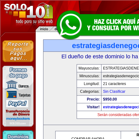
estrategiasdenego
El dueño de este dominio lo ha
Mayusculas:
ESTRATEGIASDENE
Minusculas:
estrategiasdenegoci
Longitud:
21 caracteres
Categorias:
Sin Clasificar
Precio:
$950.00
Visitar!
estrategiasdenegoc
Serán consideradas ofer
R