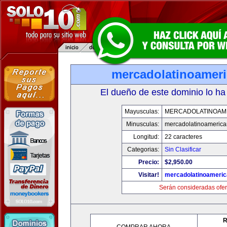
mercadolatinoamer
El dueño de este dominio lo ha
Mayusculas:
MERCADOLATINOAM
Minusculas:
mercadolatinoameric
Longitud:
22 caracteres
Categorias:
Sin Clasificar
Precio:
$2,950.00
Visitar!
mercadolatinoameri
Serán consideradas ofer
R