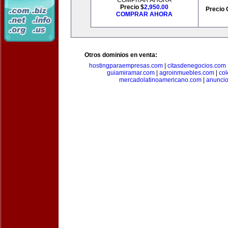
COMPRAR AHORA
Precio $
2,950.00
Precio 
COMPRAR AHORA
Otros dominios en venta:
hostingparaempresas.com
|
citasdenegocios.com
guiamiramar.com
|
agroinmuebles.com
|
co
mercadolatinoamericano.com
|
anuncio