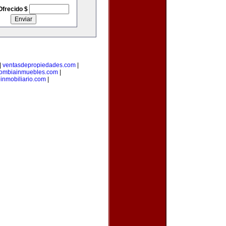
Ofrecido $
|
ventasdepropiedades.com
|
lombiainmuebles.com
|
inmobiliario.com
|