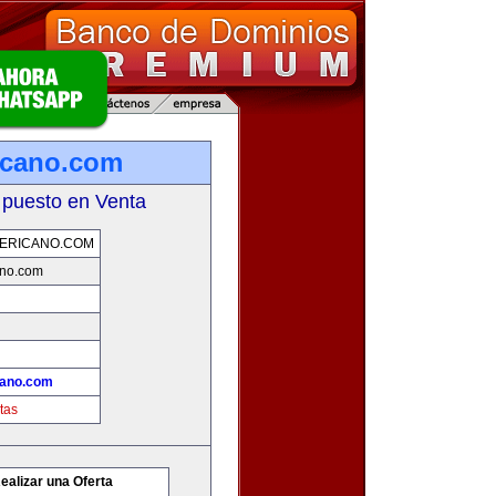
icano.com
 puesto en Venta
ERICANO.COM
ano.com
cano.com
tas
ealizar una Oferta