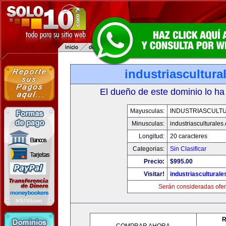
industriascultur
El dueño de este dominio lo ha
Mayusculas:
INDUSTRIASCULT
Minusculas:
industriasculturales
Longitud:
20 caracteres
Categorias:
Sin Clasificar
Precio:
$995.00
Visitar!
industriascultural
Serán consideradas ofer
R