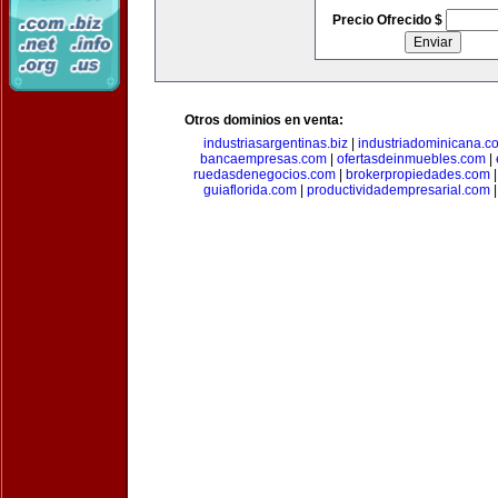
Precio Ofrecido $
Otros dominios en venta:
industriasargentinas.biz
|
industriadominicana.c
bancaempresas.com
|
ofertasdeinmuebles.com
|
ruedasdenegocios.com
|
brokerpropiedades.com
guiaflorida.com
|
productividadempresarial.com