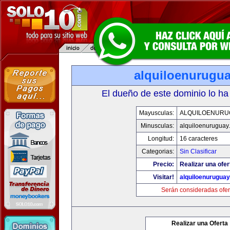
alquiloenurugu
El dueño de este dominio lo ha
Mayusculas:
ALQUILOENURU
Minusculas:
alquiloenuruguay
Longitud:
16 caracteres
Categorias:
Sin Clasificar
Precio:
Realizar una ofer
Visitar!
alquiloenurugua
Serán consideradas ofer
Realizar una Oferta