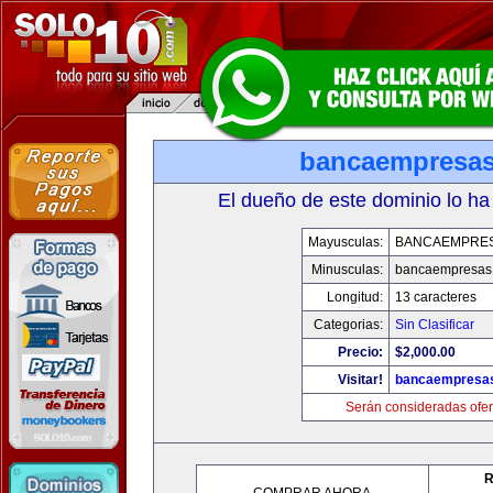
bancaempresa
El dueño de este dominio lo ha
Mayusculas:
BANCAEMPRE
Minusculas:
bancaempresas
Longitud:
13 caracteres
Categorias:
Sin Clasificar
Precio:
$2,000.00
Visitar!
bancaempresa
Serán consideradas ofer
R