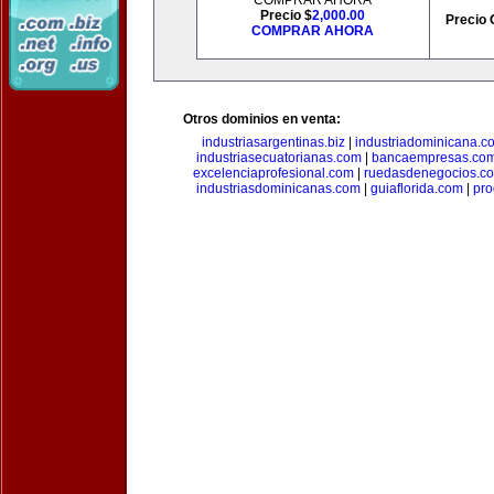
COMPRAR AHORA
Precio $
2,000.00
Precio 
COMPRAR AHORA
Otros dominios en venta:
industriasargentinas.biz
|
industriadominicana.c
industriasecuatorianas.com
|
bancaempresas.co
excelenciaprofesional.com
|
ruedasdenegocios.c
industriasdominicanas.com
|
guiaflorida.com
|
pro