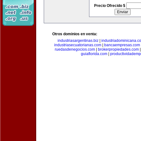
Precio Ofrecido $
Otros dominios en venta:
industriasargentinas.biz
|
industriadominicana.c
industriasecuatorianas.com
|
bancaempresas.com
ruedasdenegocios.com
|
brokerpropiedades.com
guiaflorida.com
|
productividademp