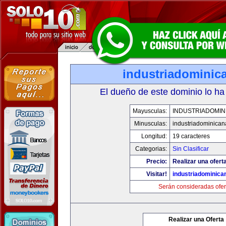
industriadominic
El dueño de este dominio lo ha
Mayusculas:
INDUSTRIADOMIN
Minusculas:
industriadominica
Longitud:
19 caracteres
Categorias:
Sin Clasificar
Precio:
Realizar una ofert
Visitar!
industriadominic
Serán consideradas ofer
Realizar una Oferta