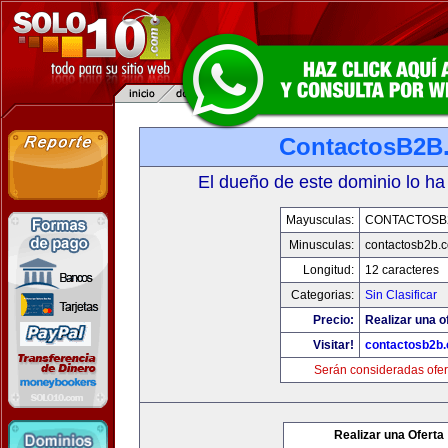
ContactosB2B
El dueño de este dominio lo ha
Mayusculas:
CONTACTOSB
Minusculas:
contactosb2b.
Longitud:
12 caracteres
Categorias:
Sin Clasificar
Precio:
Realizar una o
Visitar!
contactosb2b
Serán consideradas ofer
Realizar una Oferta