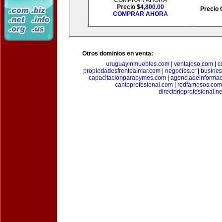
COMPRAR AHORA
Precio $
4,800.00
Precio 
COMPRAR AHORA
Otros dominios en venta:
uruguayinmuebles.com
|
ventajoso.com
|
c
propiedadesfrentealmar.com
|
negocios.cr
|
busines
capacitacionparapymes.com
|
agenciadeinforma
cantoprofesional.com
|
redfamosos.com
directorioprofesional.ne