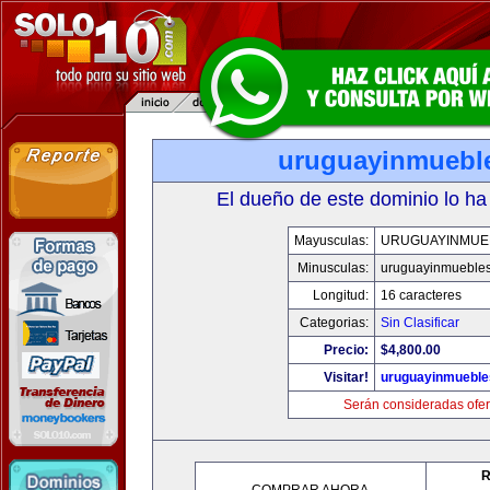
uruguayinmuebl
El dueño de este dominio lo ha
Mayusculas:
URUGUAYINMUE
Minusculas:
uruguayinmueble
Longitud:
16 caracteres
Categorias:
Sin Clasificar
Precio:
$4,800.00
Visitar!
uruguayinmuebl
Serán consideradas ofer
R