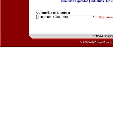
Dominios Expirados
|
Industrias
|
Indu
Categorías de Dominio:
[Pág. princi
** Precios expre
© 2002/2022 Solo10.com