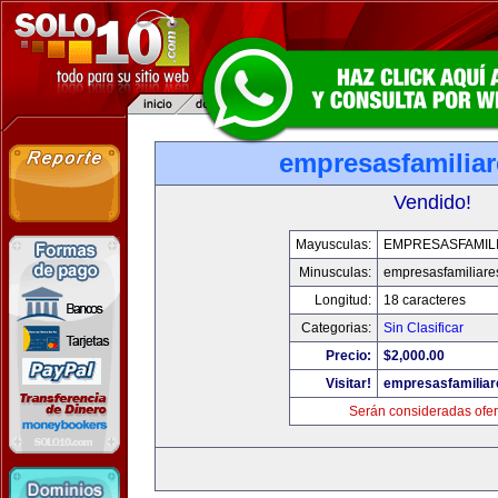
empresasfamilia
Vendido!
Mayusculas:
EMPRESASFAMIL
Minusculas:
empresasfamiliare
Longitud:
18 caracteres
Categorias:
Sin Clasificar
Precio:
$2,000.00
Visitar!
empresasfamilia
Serán consideradas ofer