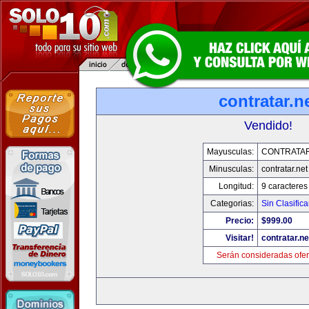
contratar.n
Vendido!
Mayusculas:
CONTRATAR
Minusculas:
contratar.net
Longitud:
9 caracteres
Categorias:
Sin Clasifica
Precio:
$999.00
Visitar!
contratar.ne
Serán consideradas ofer