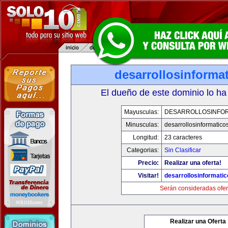
desarrollosinforma
El dueño de este dominio lo ha
Mayusculas:
DESARROLLOSINFO
Minusculas:
desarrollosinformatico
Longitud:
23 caracteres
Categorias:
Sin Clasificar
Precio:
Realizar una oferta!
Visitar!
desarrollosinformati
Serán consideradas ofer
Realizar una Oferta