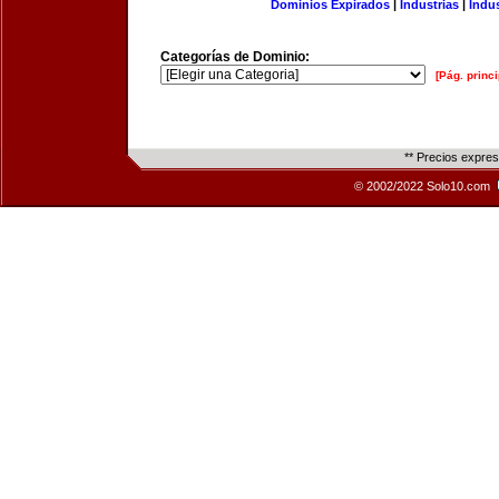
Dominios Expirados
|
Industrias
|
Indu
Categorías de Dominio:
[Pág. princi
** Precios expre
© 2002/2022 Solo10.com