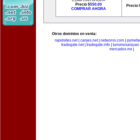
COMPRAR AHORA
Precio $
550.00
Precio 
COMPRAR AHORA
Otros dominios en venta:
rapidsites.net
|
canjes.net
|
networxs.com
|
pymefam
tradegate.net
|
tradegate.info
|
turismosanjuan
mercados.mx
|