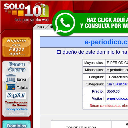
e-periodico.
El dueño de este dominio lo ha
Mayusculas:
E-PERIODIC
Minusculas:
e-periodico.
Longitud:
11 caracteres
Categorias:
Sin Clasificar
Precio:
$550.00
Visitar!
e-periodico.
Serán consideradas ofer
R