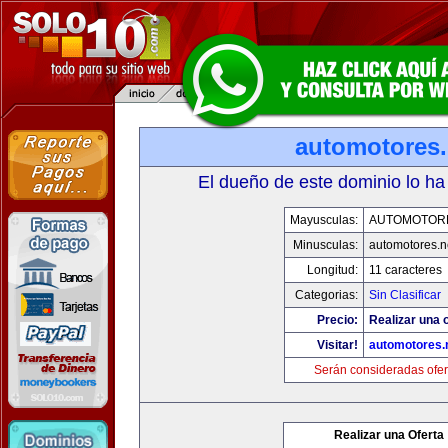
automotores.
El dueño de este dominio lo ha
Mayusculas:
AUTOMOTOR
Minusculas:
automotores.n
Longitud:
11 caracteres
Categorias:
Sin Clasificar
Precio:
Realizar una o
Visitar!
automotores.
Serán consideradas ofer
Realizar una Oferta