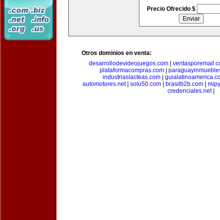
Precio Ofrecido $
Otros dominios en venta:
desarrollodevideojuegos.com
|
ventasporemail.
plataformacompras.com
|
paraguayinmueble
industriaslacteas.com
|
guialatinoamerica.
automotores.net
|
solo50.com
|
brasilb2b.com
|
mip
credenciales.net
|