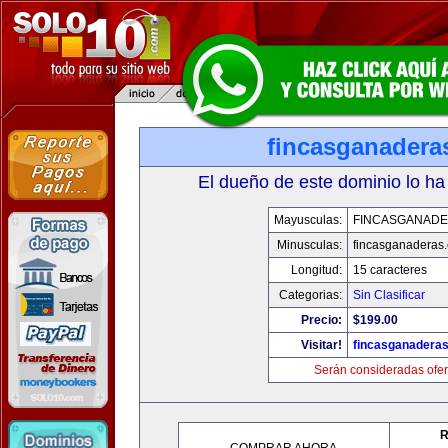
fincasganadera
El dueño de este dominio lo ha
Mayusculas:
FINCASGANAD
Minusculas:
fincasganaderas
Longitud:
15 caracteres
Categorias:
Sin Clasificar
Precio:
$199.00
Visitar!
fincasganadera
Serán consideradas ofer
R