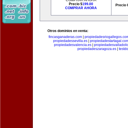
COMPRAR AHORA
Precio $
199.00
Precio 
COMPRAR AHORA
Otros dominios en venta:
fincasganaderas.com
|
propiedadesriogallegos.co
propiedadessevilla.es
|
propiedadestartagal.co
propiedadesvalencia.es
|
propiedadesvalladoli
propiedadeszaragoza.es
|
testd