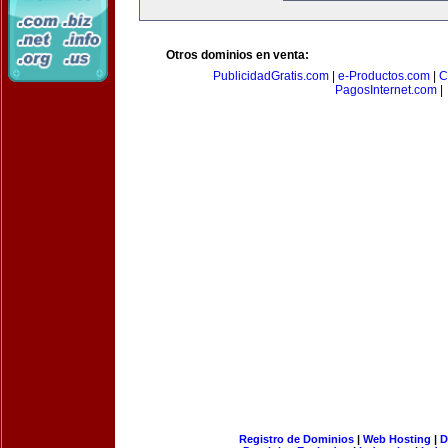
Otros dominios en venta:
PublicidadGratis.com
|
e-Productos.com
|
C
PagosInternet.com
|
Registro de Dominios
|
Web Hosting
|
D