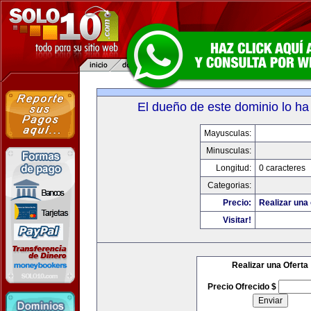
El dueño de este dominio lo ha
Mayusculas:
Minusculas:
Longitud:
0 caracteres
Categorias:
Precio:
Realizar una 
Visitar!
Realizar una Oferta
Precio Ofrecido $