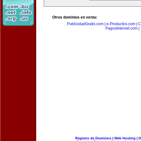
Otros dominios en venta:
PublicidadGratis.com
|
e-Productos.com
|
C
PagosInternet.com
|
Registro de Dominios
|
Web Hosting
|
D