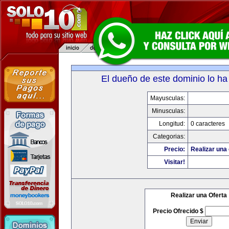
El dueño de este dominio lo ha
Mayusculas:
Minusculas:
Longitud:
0 caracteres
Categorias:
Precio:
Realizar una 
Visitar!
Realizar una Oferta
Precio Ofrecido $